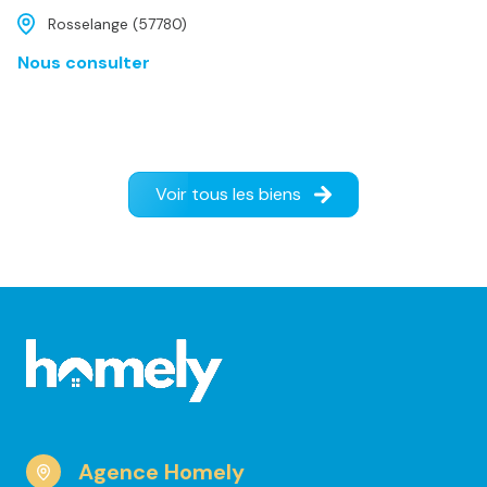
Rosselange (57780)
Nous consulter
Voir tous les biens
Agence Homely