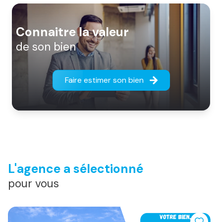
Connaitre la valeur
de son bien
Faire estimer son bien
L'agence a sélectionné
pour vous