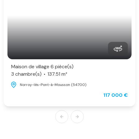
Maison de village 6 pièce(s)
3 chambre(s)
137.51 m²
Norroy-lès-Pont-à-Mousson (54700)
117 000 €