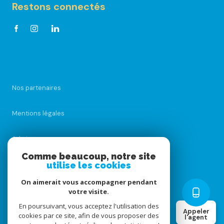
Restons connectés
Nos partenaires
Mentions légales
Admin
Comme beaucoup, notre site
Nos honoraires
utilise les cookies
On aimerait vous accompagner pendant
Politique RGPD
votre visite.
En poursuivant, vous acceptez l'utilisation des
Appeler
Cookies
cookies par ce site, afin de vous proposer des
l'agent