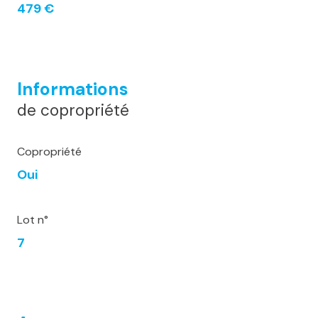
479 €
Informations
de copropriété
Copropriété
Oui
Lot n°
7