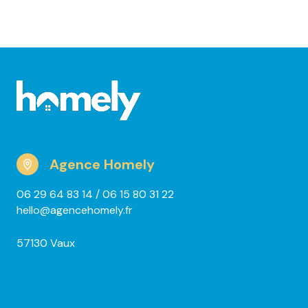
Agence Homely
06 29 64 83 14
/ 06 15 80 31 22
hello@agencehomely.fr
57130 Vaux