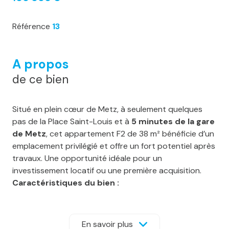
Référence
13
A propos
de ce bien
Situé en plein cœur de Metz, à seulement quelques
pas de la Place Saint-Louis et à
5 minutes de la gare
de Metz
, cet appartement F2 de 38 m² bénéficie d’un
emplacement privilégié et offre un fort potentiel après
travaux. Une opportunité idéale pour un
investissement locatif ou une première acquisition.
Caractéristiques du bien :
Surface : 38 m²
Configuration : séjour, chambre, cuisine, deux salles
d’eau, WC séparé
En savoir plus