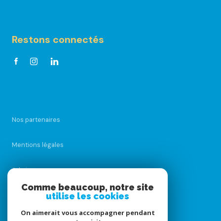
Restons connectés
Nos partenaires
Mentions légales
Admin
Comme beaucoup, notre site
utilise les cookies
Nos honoraires
On aimerait vous accompagner pendant
Politique RGPD