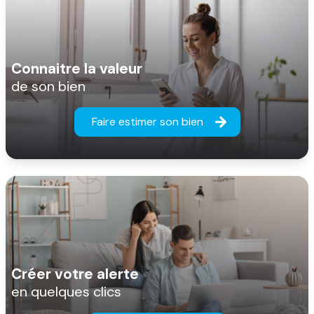
Connaitre la valeur
de son bien
Faire estimer son bien
Créer votre alerte
en quelques clics