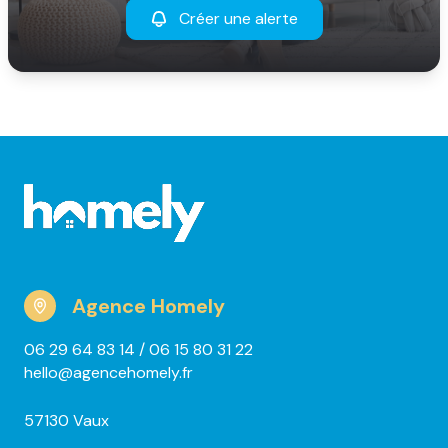
Créer une alerte
Agence Homely
06 29 64 83 14
/ 06 15 80 31 22
hello@agencehomely.fr
57130 Vaux