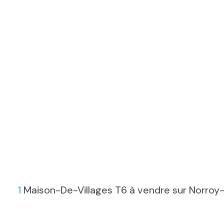
1
Maison-De-Villages T6 à vendre sur Norro