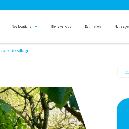
nos locations
biens vendus
estimation
notre ag
ison de village