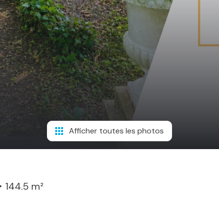
Afficher toutes les photos
144.5 m²