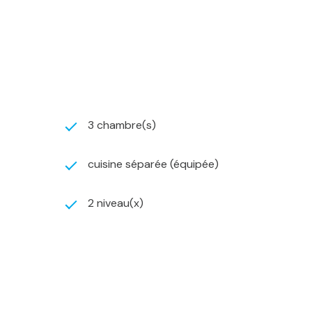
3 chambre(s)
cuisine séparée (équipée)
2 niveau(x)