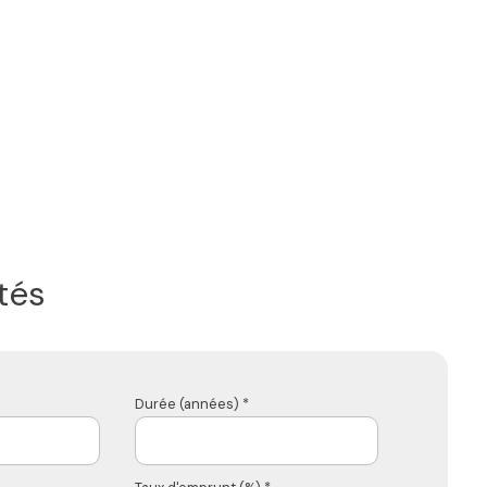
tés
Durée (années) *