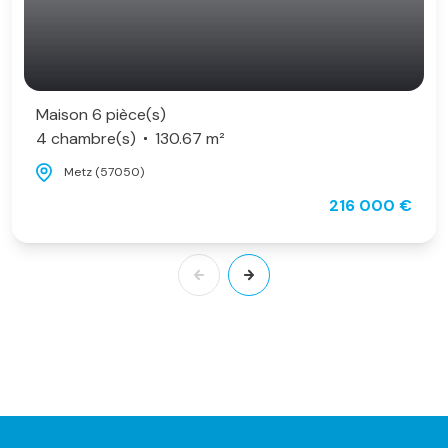
Maison 6 pièce(s)
4 chambre(s)
130.67 m²
Metz (57050)
216 000 €