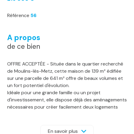
Référence
56
A propos
de ce bien
OFFRE ACCEPTÉE - Située dans le quartier recherché
de Moulins-lès-Metz, cette maison de 139 m² édifiée
sur une parcelle de 641 m² offre de beaux volumes et
un fort potentiel d'évolution.
Idéale pour une grande famille ou un projet
d'investissement, elle dispose déjà des aménagements
nécessaires pour créer facilement deux logements
indépendants de type F5 et F2 grâce à ses accès
séparés et à ses installations techniques existantes.
Composition du bien :
En savoir plus