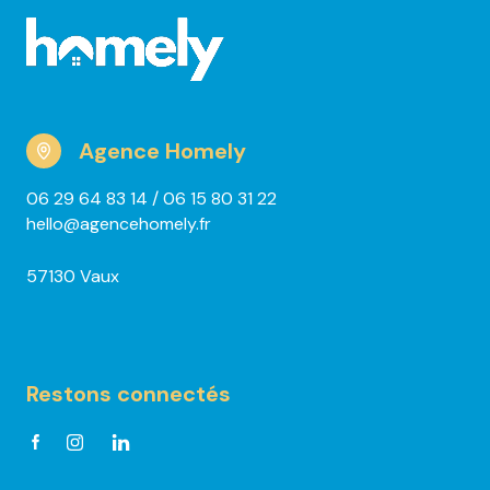
Agence Homely
06 29 64 83 14
/ 06 15 80 31 22
hello@agencehomely.fr
57130 Vaux
Restons connectés