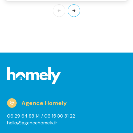
Agence Homely
06 29 64 83 14
/ 06 15 80 31 22
hello@agencehomely.fr