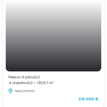
Maison 6 pièce(s)
4 chambre(s)
130.67 m²
Metz (57050)
216 000 €