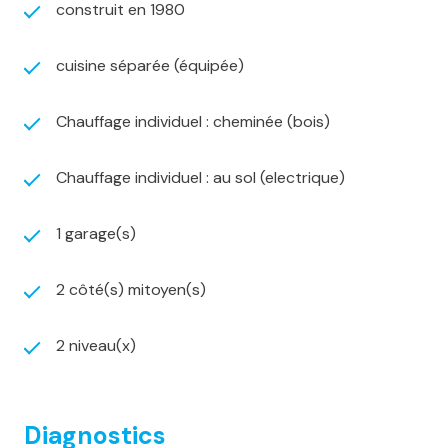
construit en 1980
au 06 15 80 31 22 - Agent commercial immatriculé au
RSAC de Metz sous le numéro 930 428 966
cuisine séparée (équipée)
Chauffage individuel : cheminée (bois)
Chauffage individuel : au sol (electrique)
1 garage(s)
2 côté(s) mitoyen(s)
2 niveau(x)
Diagnostics