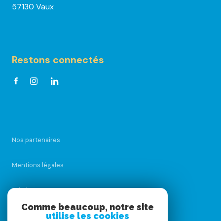
57130 Vaux
Restons connectés
Nos partenaires
Mentions légales
Admin
Comme beaucoup, notre site
utilise les cookies
Nos honoraires