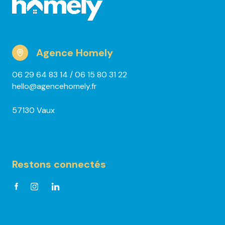
Agence Homely
06 29 64 83 14
/ 06 15 80 31 22
hello@agencehomely.fr
57130 Vaux
Restons connectés