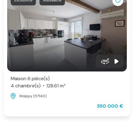
Exclusivité
Nouveauté
Maison 6 pièce(s)
4 chambre(s)
128.61 m²
Woippy (57140)
350 000 €