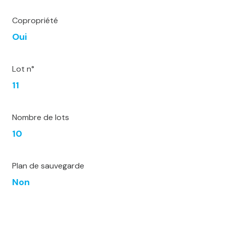
Copropriété
Oui
Lot n°
11
Nombre de lots
10
Plan de sauvegarde
Non