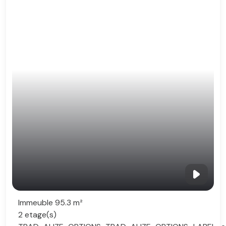
Immeuble 95.3 m²
2 etage(s)