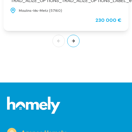
TRAD_ALIZE_OPTIONS_TRAD_ALIZE_OPTIONS_LABEL_e
Moulins-lès-Metz (57160)
230 000 €