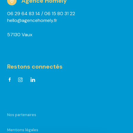
Agence Homely
06 29 64 83 14
/ 06 15 80 31 22
hello@agencehomely.fr
57130 Vaux
Restons connectés
Nos partenaires
Mentions légales