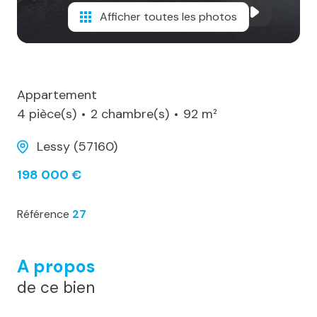
Afficher toutes les photos
Appartement
4 pièce(s)
2 chambre(s)
92 m²
Lessy (57160)
198 000 €
Référence
27
A propos
de ce bien