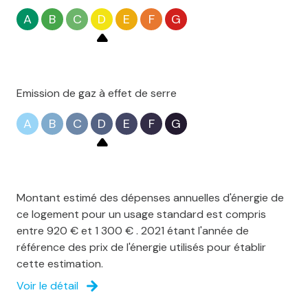
A
B
C
D
E
F
G
Emission de gaz à effet de serre
A
B
C
D
E
F
G
Montant estimé des dépenses annuelles d'énergie de
ce logement pour un usage standard est compris
entre 920 € et 1 300 € . 2021 étant l'année de
référence des prix de l'énergie utilisés pour établir
cette estimation.
Voir le détail