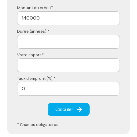
Montant du crédit*
Durée (années) *
Votre apport *
Taux d'emprunt (%) *
Calculer
* Champs obligatoires