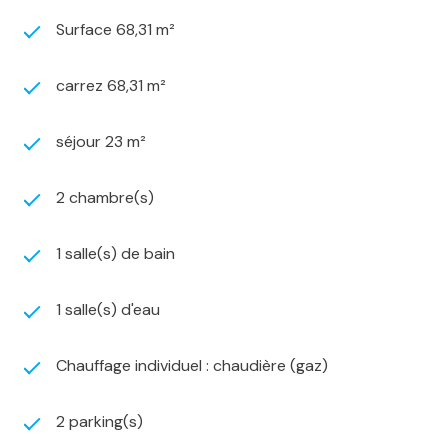
Surface 68,31 m²
carrez 68,31 m²
séjour 23 m²
2 chambre(s)
1 salle(s) de bain
1 salle(s) d'eau
Chauffage individuel : chaudière (gaz)
2 parking(s)