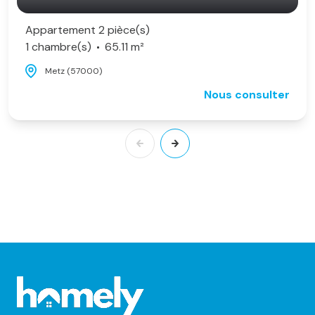
Appartement 2 pièce(s)
1 chambre(s)
65.11 m²
Metz (57000)
Nous consulter