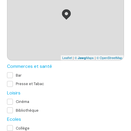
Leaflet
|
©
Maps
|
© OpenStreetMap
Jawg
Commerces et santé
Bar
Presse et Tabac
Loisirs
Cinéma
Bibliothèque
Ecoles
Collège