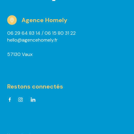
Agence Homely
06 29 64 83 14
/ 06 15 80 31 22
hello@agencehomely.fr
57130 Vaux
Restons connectés