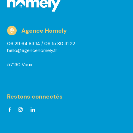
Agence Homely
06 29 64 83 14
/ 06 15 80 31 22
hello@agencehomely.fr
57130 Vaux
Restons connectés