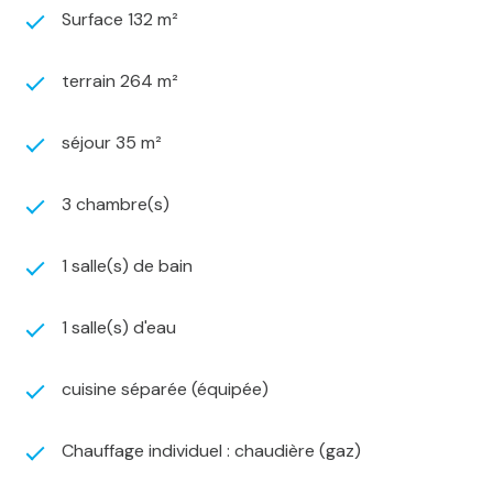
Surface 132 m²
terrain 264 m²
séjour 35 m²
3 chambre(s)
1 salle(s) de bain
1 salle(s) d'eau
cuisine séparée (équipée)
Chauffage individuel : chaudière (gaz)