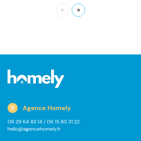
Agence Homely
06 29 64 83 14
/ 06 15 80 31 22
hello@agencehomely.fr