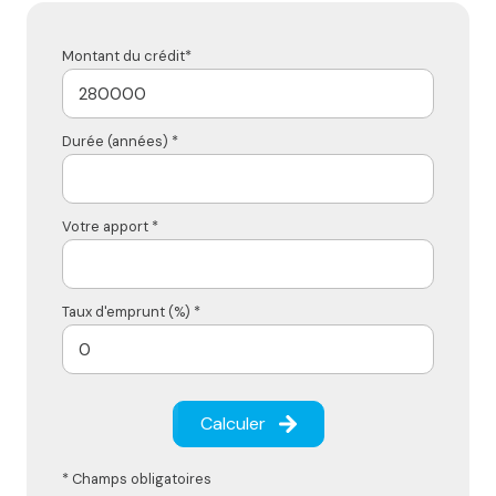
Montant du crédit*
Durée (années) *
Votre apport *
Taux d'emprunt (%) *
Calculer
* Champs obligatoires