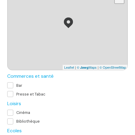
Leaflet
|
©
Maps
|
© OpenStreetMap
Jawg
Commerces et santé
Bar
Presse et Tabac
Loisirs
Cinéma
Bibliothèque
Ecoles