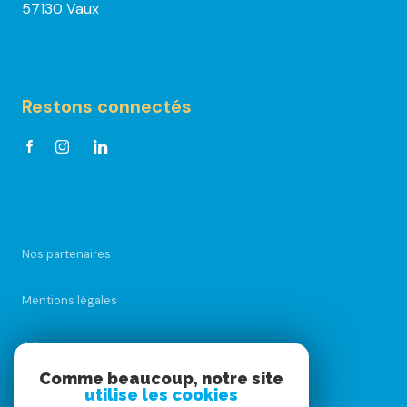
57130 Vaux
Restons connectés
Nos partenaires
Mentions légales
Admin
Comme beaucoup, notre site
utilise les cookies
Nos honoraires