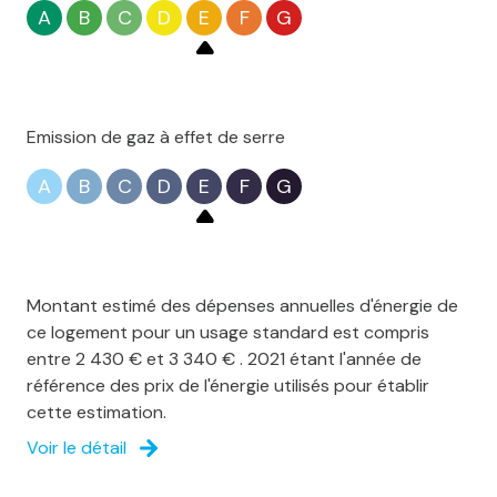
A
B
C
D
E
F
G
Emission de gaz à effet de serre
A
B
C
D
E
F
G
Montant estimé des dépenses annuelles d'énergie de
ce logement pour un usage standard est compris
entre 2 430 € et 3 340 € . 2021 étant l'année de
référence des prix de l'énergie utilisés pour établir
cette estimation.
Voir le détail