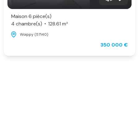
Maison 6 pièce(s)
4 chambre(s)
128.61 m²
Woippy (57140)
350 000 €