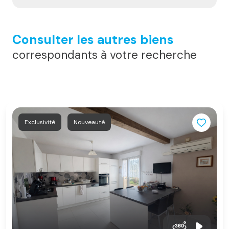
Consulter les autres biens
correspondants à votre recherche
Exclusivité
Nouveauté