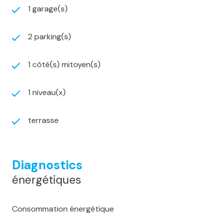
1 garage(s)
2 parking(s)
1 côté(s) mitoyen(s)
1 niveau(x)
terrasse
Diagnostics
énergétiques
Consommation énergétique