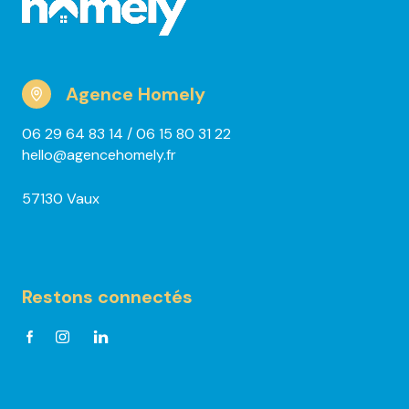
Agence Homely
06 29 64 83 14
/ 06 15 80 31 22
hello@agencehomely.fr
57130 Vaux
Restons connectés